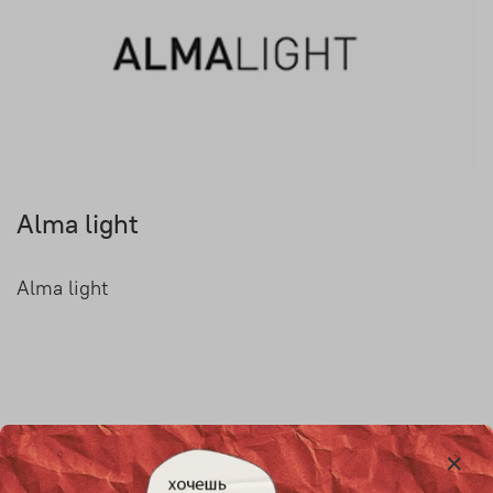
Alma light
Alma light
Товары, упомянутые в статье