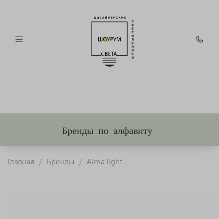
Бренды по алфавиту
Главная
Бренды
Alma light