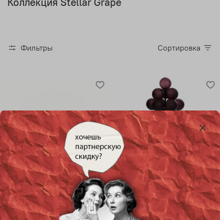
Коллекция Stellar Grape
Фильтры
Сортировка
Настольный дизайнерский
Напольный дизайнерский
светильник Stellar grape от
светильник Stellar Grape от
Pulpo
Pulpo