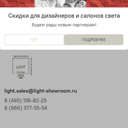
47 000 руб
56 000 руб
Скидки для дизайнеров и салонов света
Будем рады новым партнерам!
НЕТ
ПОДРОБНЕЕ
light.sales@light-showroom.ru
8 (495) 136-82-25
8 (966) 377-55-54