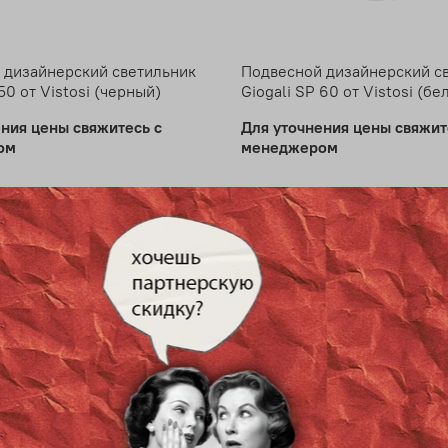
 дизайнерский светильник
Подвесной дизайнерский с
 50 от Vistosi (черный)
Giogali SP 60 от Vistosi (бе
ения цены свяжитесь с
Для уточнения цены свяжит
ом
менеджером