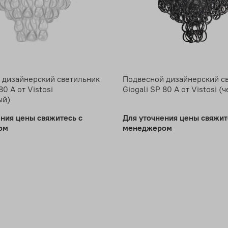
 дизайнерский светильник
Подвесной дизайнерский с
80 A от Vistosi
Giogali SP 80 A от Vistosi (
ый)
ения цены свяжитесь с
Для уточнения цены свяжит
ом
менеджером