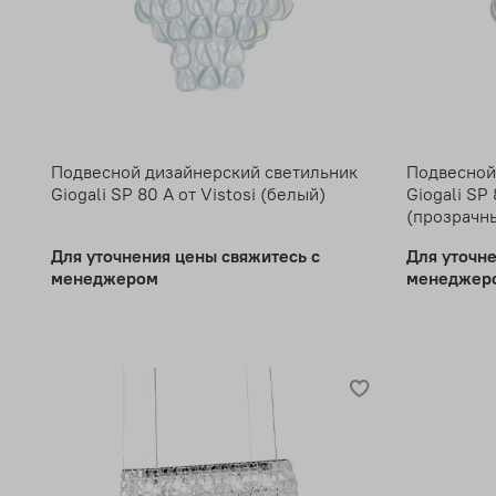
Подвесной дизайнерский светильник
Подвесной
Giogali SP 80 A от Vistosi (белый)
Giogali SP 
(прозрачн
Для уточнения цены свяжитесь с
Для уточн
менеджером
менеджер