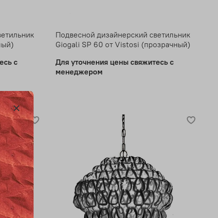
ветильник
Подвесной дизайнерский светильник
лый)
Giogali SP 60 от Vistosi (прозрачный)
есь с
Для уточнения цены свяжитесь с
менеджером