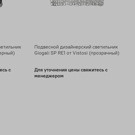
ветильник
Подвесной дизайнерский светильник
черный)
Giogali SP RE1 от Vistosi (прозрачный)
есь с
Для уточнения цены свяжитесь с
менеджером