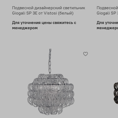
Подвесной дизайнерский светильник
Подвесной
Giogali SP 3E от Vistosi (белый)
Giogali SP
Для уточнения цены свяжитесь с
Для уточн
менеджером
менеджер