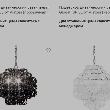
 дизайнерский светильник
Подвесной дизайнерский с
 3E от Vistosi (прозрачный)
Giogali SP 3E от Vistosi (че
ения цены свяжитесь с
Для уточнения цены свяжит
ом
менеджером