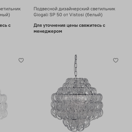
ветильник
Подвесной дизайнерский светильник
рный)
Giogali SP 50 от Vistosi (белый)
есь с
Для уточнения цены свяжитесь с
менеджером