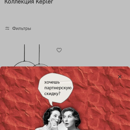
Коллекция Kepler
Фильтры
Потолочный дизайнерский
светильник Kepler от
Innermost