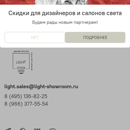
57 100 руб
57 100 руб
Скидки для дизайнеров и салонов света
Будем рады новым партнерам!
НЕТ
ПОДРОБНЕЕ
light.sales@light-showroom.ru
8 (495) 136-82-25
8 (966) 377-55-54