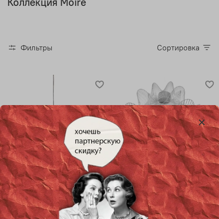
Коллекция Moire
Фильтры
Сортировка
Подвесной дизайнерский
Потолочный дизайнерский
светильник Moire от terzani
светильник Moire от terzani