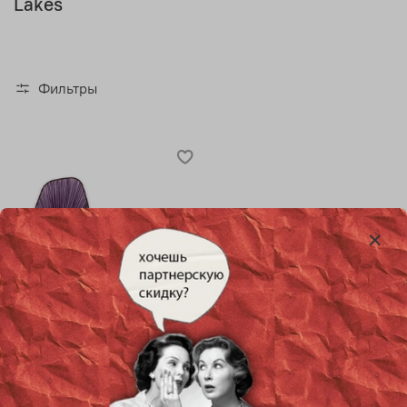
Lakes
Фильтры
Настенный дизайнерский
светильник Sea of Galilee by
Aqua Creations Studio