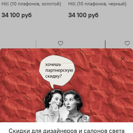
Hill (10 плафонов, золотой)
Hill (10 плафонов, черный)
34 100 руб
34 100 руб
Потолочный дизайнерский
Потолочный дизайнерский
светильник AGNES от Roll &
светильник AGNES от Roll &
Hill (14 плафонов, золотой)
Hill (14 плафонов, черный)
Скидки для дизайнеров и салонов света