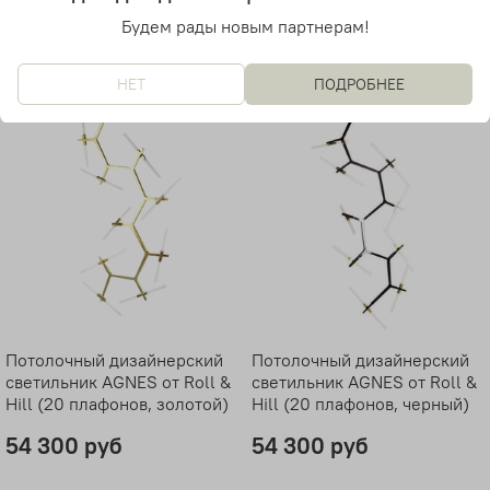
39 900 руб
39 900 руб
Будем рады новым партнерам!
НЕТ
ПОДРОБНЕЕ
Потолочный дизайнерский
Потолочный дизайнерский
светильник AGNES от Roll &
светильник AGNES от Roll &
Hill (20 плафонов, золотой)
Hill (20 плафонов, черный)
54 300 руб
54 300 руб