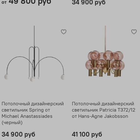
49 800 руб
34 900 руб
от
Потолочный дизайнерский
Потолочный дизайнерский
светильник Spring от
светильник Patricia T372/12
Michael Anastassiades
от Hans-Agne Jakobsson
(черный)
34 900 руб
41 100 руб