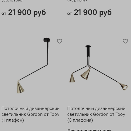
21 900 руб
21 900 руб
от
от
Потолочный дизайнерский
Потолочный дизайнерский
светильник Gordon от Tooy
светильник Gordon от Tooy
(1 плафон)
(3 плафона)
Для уточнения цены