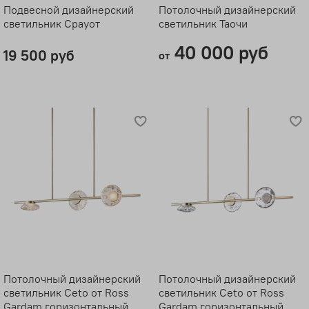
Подвесной дизайнерский
Потолочный дизайнерский
светильник Срауот
светильник Таочи
40 000 руб
19 500 руб
от
Потолочный дизайнерский
Потолочный дизайнерский
светильник Ceto от Ross
светильник Ceto от Ross
Gardam горизонтальный
Gardam горизонтальный