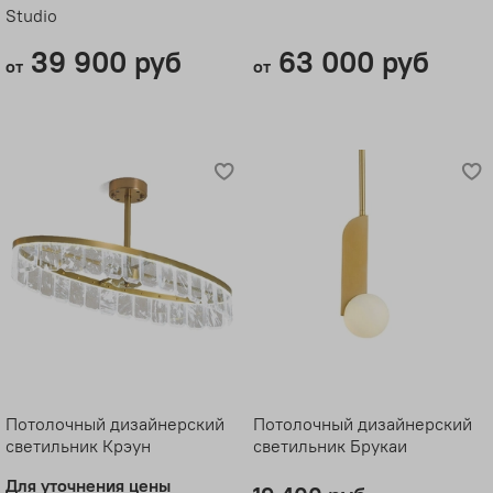
Studio
39 900 руб
63 000 руб
от
от
Потолочный дизайнерский
Потолочный дизайнерский
светильник Крэун
светильник Брукаи
Для уточнения цены