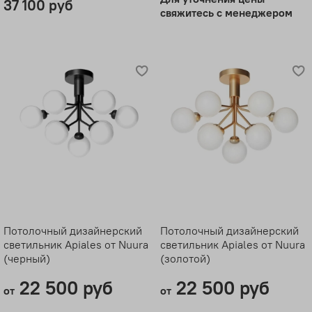
37 100 руб
свяжитесь с менеджером
Потолочный дизайнерский
Потолочный дизайнерский
светильник Apiales от Nuura
светильник Apiales от Nuura
(черный)
(золотой)
22 500 руб
22 500 руб
от
от