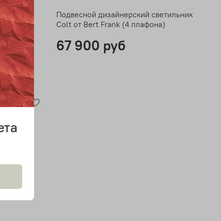
ветильник
Подвесной дизайнерский светильник
а)
Colt от Bert Frank (4 плафона)
67 900 руб
ета