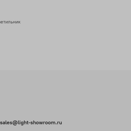
ветильник
t.sales@light-showroom.ru