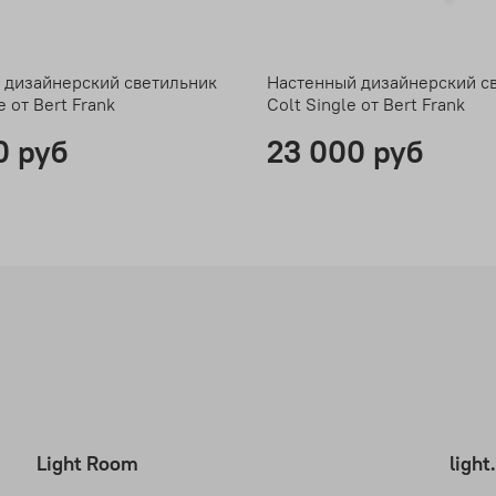
 дизайнерский светильник
Настенный дизайнерский с
e от Bert Frank
Colt Single от Bert Frank
0 руб
23 000 руб
Light Room
ligh