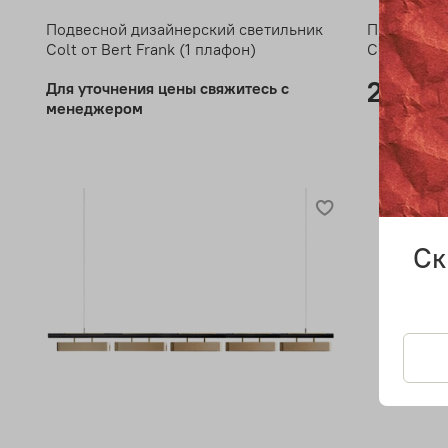
Подвесной дизайнерский светильник
Подвесной
Colt от Bert Frank (1 плафон)
Colt от Be
24 40
Для уточнения цены свяжитесь с
менеджером
Ск