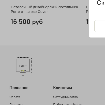
Ск
Потолочный дизайнерский светильник
Потолочны
Perle от Larose Guyon
Perle 2 от
16 500 руб
19 90
Полезное
Клиентам
Оплата
Сотрудничество
Доставка
Публичная оферта