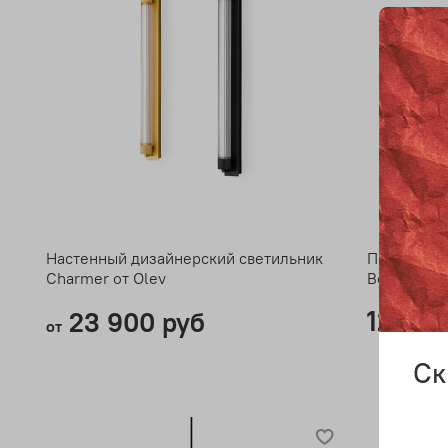
Настенный дизайнерский светильник
Подвесной
Charmer от Olev
Beam Stick
12 60
23 900 руб
от
Ск