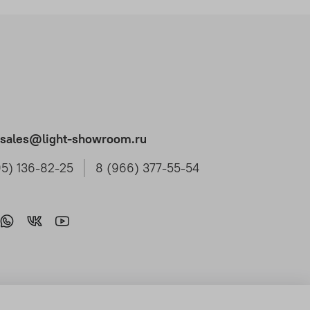
t.sales@light-showroom.ru
95) 136-82-25
8 (966) 377-55-54