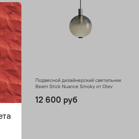
ветильник
Подвесной дизайнерский светильник
т Olev
Beam Stick Nuance Smoky от Olev
12 600 руб
ета