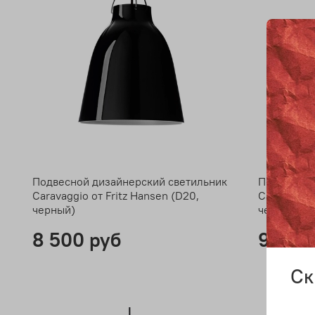
Подвесной дизайнерский светильник
Подвесной
Caravaggio от Fritz Hansen (D20,
Caravaggio
черный)
черный)
8 500 руб
9 400
Ск