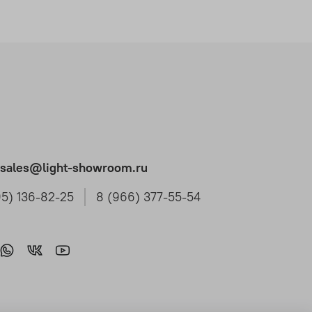
t.sales@light-showroom.ru
95) 136-82-25
8 (966) 377-55-54