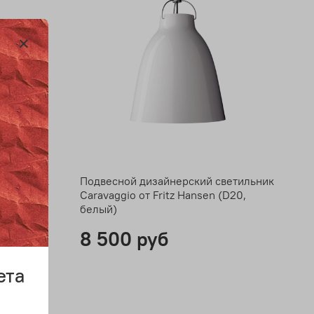
ветильник
Подвесной дизайнерский светильник
(D40,
Caravaggio от Fritz Hansen (D20,
белый)
8 500 руб
ета