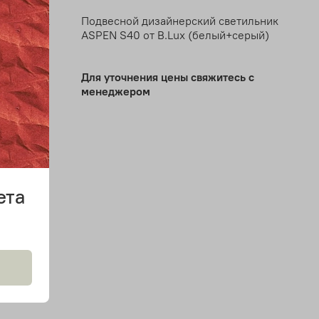
ветильник
Подвесной дизайнерский светильник
+серый)
ASPEN S40 от B.Lux (белый+серый)
Для уточнения цены свяжитесь с
менеджером
ета