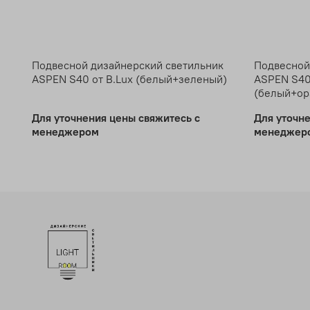
Подвесной дизайнерский светильник
Подвесной
ASPEN S40 от B.Lux (белый+зеленый)
ASPEN S40
(белый+ор
Для уточнения цены свяжитесь с
Для уточн
менеджером
менеджер