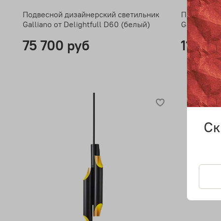
Подвесной дизайнерский светильник
Подвесной
Galliano от Delightfull D60 (белый)
Galliano о
75 700 руб
110 00
Ск