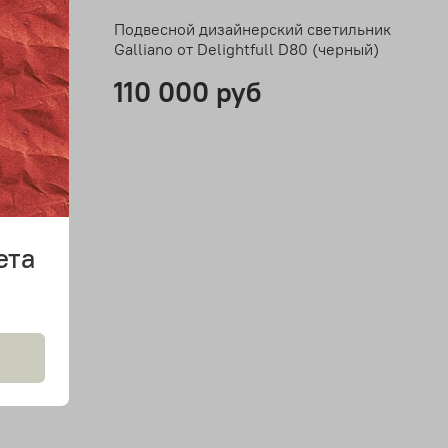
ветильник
Подвесной дизайнерский светильник
(черный)
Galliano от Delightfull D80 (черный)
110 000 руб
ета