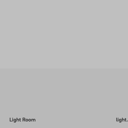
Light Room
ligh