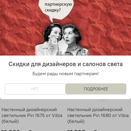
(черный)
(черный)
15 600 руб
21 300 руб
Скидки для дизайнеров и салонов света
Будем рады новым партнерам!
НЕТ
ПОДРОБНЕЕ
Настенный дизайнерский
Настенный дизайнерский
светильник Pin 1675 от Vibia
светильник Pin 1680 от Vibia
(белый)
(белый)