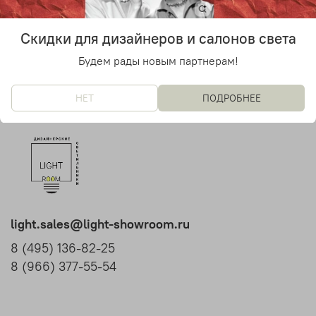
10 700 руб
20 500 руб
Скидки для дизайнеров и салонов света
Будем рады новым партнерам!
НЕТ
ПОДРОБНЕЕ
light.sales@light-showroom.ru
8 (495) 136-82-25
8 (966) 377-55-54