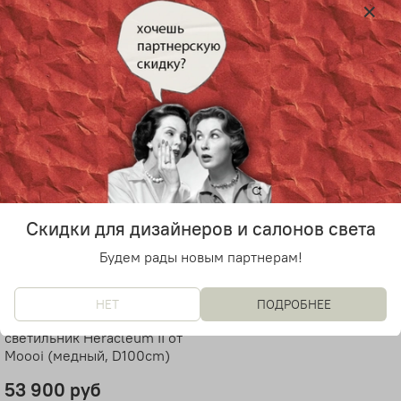
26 600 руб
38 000 руб
Скидки для дизайнеров и салонов света
Будем рады новым партнерам!
НЕТ
ПОДРОБНЕЕ
Подвесной дизайнерский
светильник Heracleum II от
Moooi (медный, D100cm)
53 900 руб