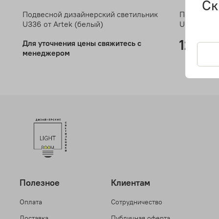
Ск
Подвесной дизайнерский светильник
Подвесной
U336 от Artek (белый)
U336 от Ar
12 700
Для уточнения цены свяжитесь с
менеджером
Полезное
Клиентам
Оплата
Сотрудничество
Доставка
Публичная оферта