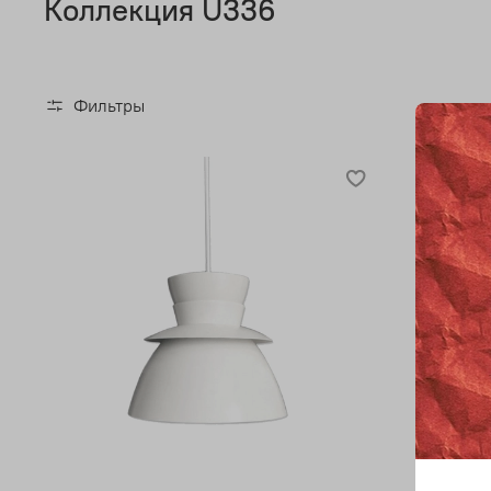
Коллекция U336
Фильтры