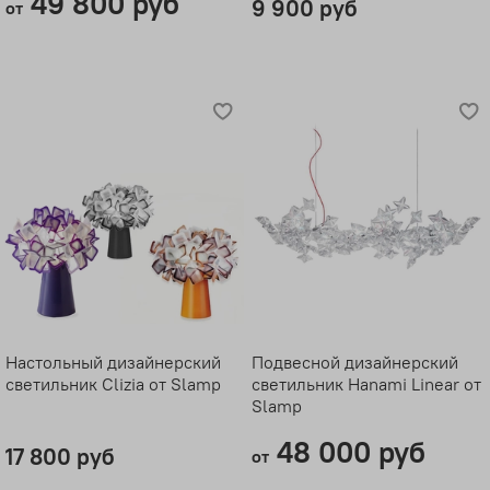
49 800 руб
9 900 руб
от
Настольный дизайнерский
Подвесной дизайнерский
светильник Clizia от Slamp
светильник Hanami Linear от
Slamp
48 000 руб
17 800 руб
от