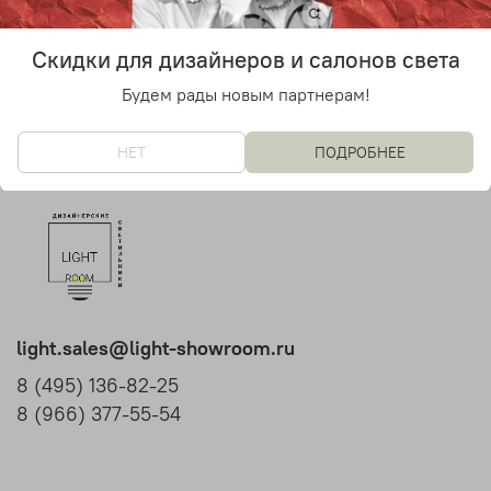
32 900 руб
32 900 руб
Скидки для дизайнеров и салонов света
Будем рады новым партнерам!
НЕТ
ПОДРОБНЕЕ
light.sales@light-showroom.ru
8 (495) 136-82-25
8 (966) 377-55-54