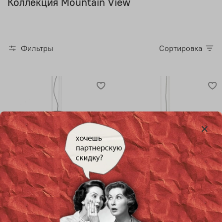
Коллекция Mountain View
Фильтры
Сортировка
Подвесной дизайнерский
Подвесной дизайнерский
светильник Mountain View
светильник Mountain View
от AXO LIGHT (серебряный)
от AXO LIGHT (золотой)