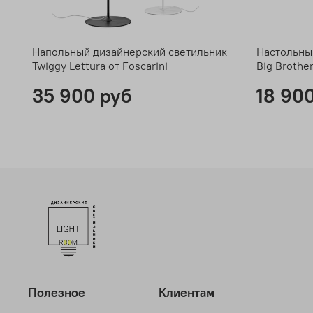
Напольный дизайнерский светильник
Настольны
Twiggy Lettura от Foscarini
Big Brothe
35 900 руб
18 90
Полезное
Клиентам