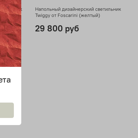
ветильник
Напольный дизайнерский светильник
й)
Twiggy от Foscarini (желтый)
29 800 руб
ета