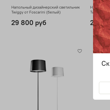
Напольный дизайнерский светильник
Напольный
Twiggy от Foscarini (белый)
Twiggy от 
29 800 руб
29 80
Ск