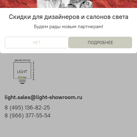
23 840 руб
Скидки для дизайнеров и салонов света
Будем рады новым партнерам!
НЕТ
ПОДРОБНЕЕ
light.sales@light-showroom.ru
8 (495) 136-82-25
8 (966) 377-55-54