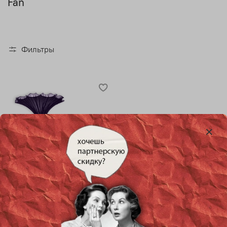
Fan
Фильтры
Настенный дизайнерский
светильник Fan by Aqua
Creations Studio