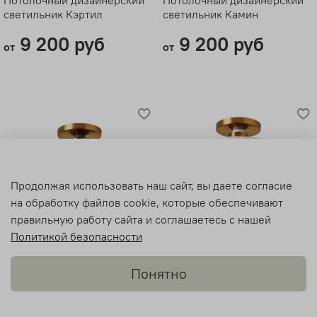
светильник Кэртил
светильник Камин
9 200 руб
9 200 руб
от
от
Продолжая использовать наш сайт, вы даете согласие
на обработку файлов cookie, которые обеспечивают
правильную работу сайта и соглашаетесь с нашей
Политикой безопасности
Понятно
Потолочный дизайнерский
Потолочный дизайнерский
светильник Джианки
светильник Джейгана
Telegram
Звонок
Каталог
Поиск
Нравится
Корзина