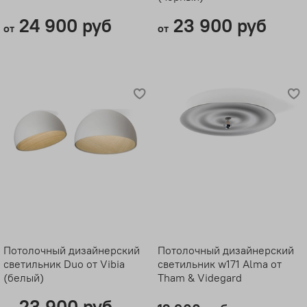
24 900 руб
23 900 руб
от
от
Потолочный дизайнерский
Потолочный дизайнерский
светильник Duo от Vibia
светильник w171 Alma от
(белый)
Tham & Videgard
23 900 руб