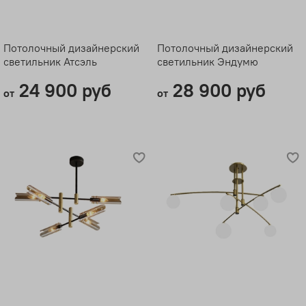
Потолочный дизайнерский
Потолочный дизайнерский
светильник Атсэль
светильник Эндумю
24 900 руб
28 900 руб
от
от