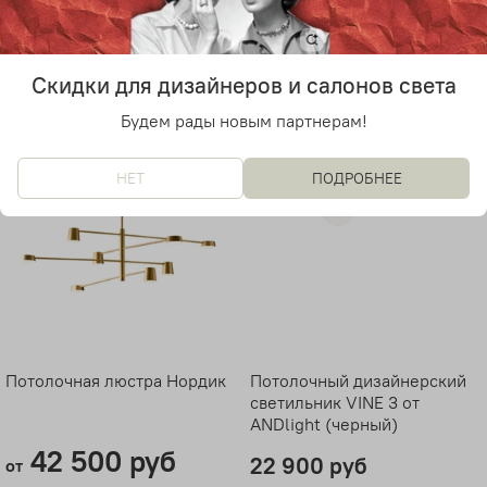
16 900 руб
37 000 руб
от
от
Скидки для дизайнеров и салонов света
Будем рады новым партнерам!
НЕТ
ПОДРОБНЕЕ
Потолочная люстра Нордик
Потолочный дизайнерский
светильник VINE 3 от
ANDlight (черный)
42 500 руб
22 900 руб
от