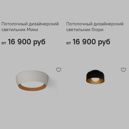
Потолочный дизайнерский
Потолочный дизайнерский
светильник Мики
светильник Глори
16 900 руб
16 900 руб
от
от