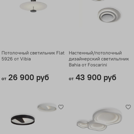
Потолочный светильник Flat
Настенный/потолочный
5926 от Vibia
дизайнерский светильлник
Bahia от Foscarini
26 900 руб
43 900 руб
от
от