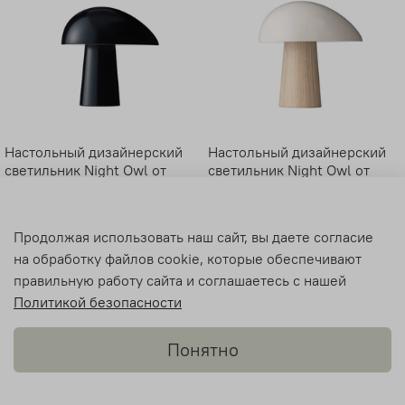
Настольный дизайнерский
Настольный дизайнерский
светильник Night Owl от
светильник Night Owl от
Lightyears (черный)
Lightyears (белый/дерево)
19 900 руб
19 900 руб
Продолжая использовать наш сайт, вы даете согласие
на обработку файлов cookie, которые обеспечивают
правильную работу сайта и соглашаетесь с нашей
Политикой безопасности
Понятно
Telegram
Звонок
Каталог
Поиск
Нравится
Корзина