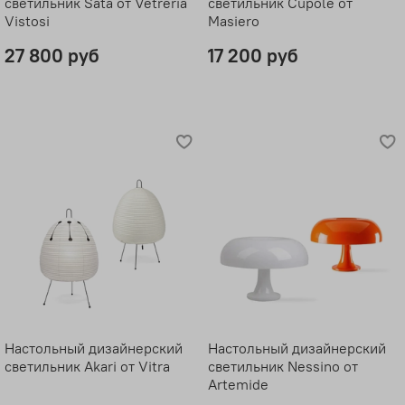
светильник Sata от Vetreria
светильник Cupole от
Vistosi
Masiero
27 800 руб
17 200 руб
Настольный дизайнерский
Настольный дизайнерский
светильник Akari от Vitra
светильник Nessino от
Artemide