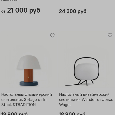
21 000 руб
24 300 руб
от
Настольный дизайнерский
Настольный дизайнерский
светильник Setago от In
светильник Wander от Jonas
Stock &TRADITION
Wagel
18 900 руб
18 900 руб