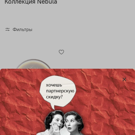
Коллекция Nebula
Фильтры
Настенно-потолочный
дизайнерский светильник
Nebula от Artemide