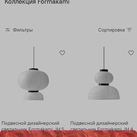
Коллекция Formakami
Фильтры
Сортировка
Подвесной дизайнерский
Подвесной дизайнерский
светильник Formakami JH 5
светильник Formakami JH 4
&Tradition
&Tradition