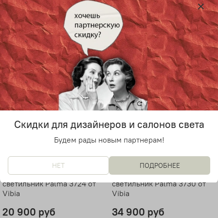
14 000 руб
20 900 руб
Скидки для дизайнеров и салонов света
Будем рады новым партнерам!
НЕТ
ПОДРОБНЕЕ
Подвесной дизайнерский
Подвесной дизайнерский
светильник Palma 3724 от
светильник Palma 3730 от
Vibia
Vibia
20 900 руб
34 900 руб