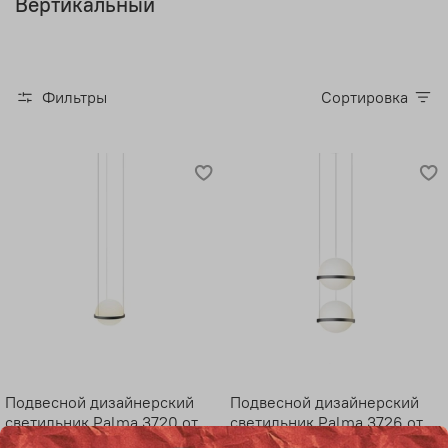
Вертикальный
Фильтры
Сортировка
Подвесной дизайнерский
Подвесной дизайнерский
светильник Palma 3720 от
светильник Palma 3726 от
Vibia
Vibia