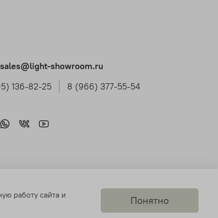
t.sales@light-showroom.ru
95) 136-82-25
8 (966) 377-55-54
ную работу сайта и
Понятно