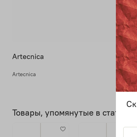
Artecnica
Artecnica
Ск
Товары, упомянутые в статье