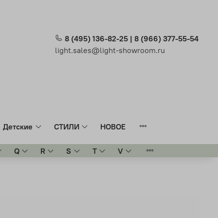
8 (495) 136-82-25 | 8 (966) 377-55-54
light.sales@light-showroom.ru
Детские
СТИЛИ
НОВОЕ
Q
R
S
T
V