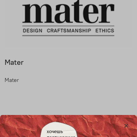
Mater
Mater
Товары, упомянутые в статье