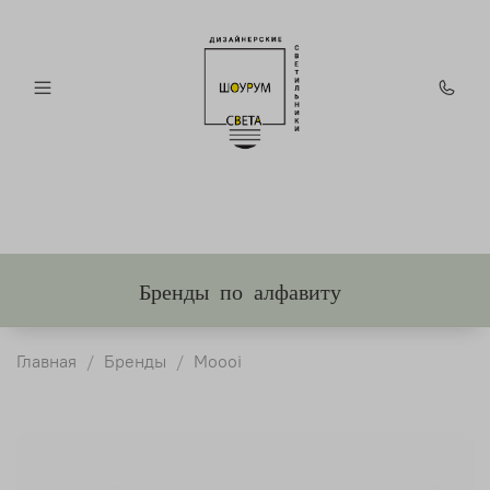
Бренды по алфавиту
Главная
Бренды
Moooi