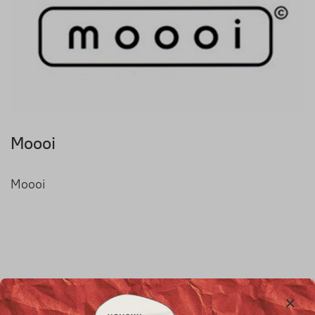
Moooi
Moooi
Товары, упомянутые в статье