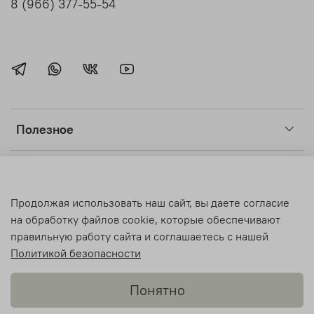
8 (966) 377-55-54
Полезное
Клиентам
Продолжая использовать наш сайт, вы даете согласие
Light Room
на обработку файлов cookie, которые обеспечивают
правильную работу сайта и соглашаетесь с нашей
Политикой безопасности
© Light Room 2018-2026 Все права защищены.
Понятно