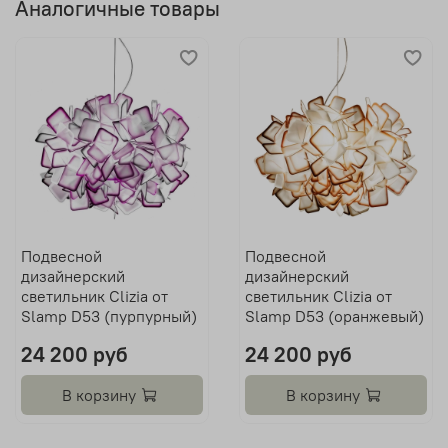
Аналогичные товары
Подвесной
Подвесной
дизайнерский
дизайнерский
светильник Clizia от
светильник Clizia от
Slamp D53 (пурпурный)
Slamp D53 (оранжевый)
24 200 руб
24 200 руб
В корзину
В корзину