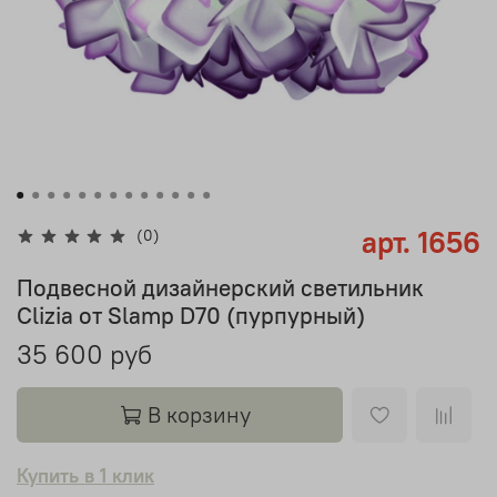
арт.
1656
(0)
Подвесной дизайнерский светильник
Clizia от Slamp D70 (пурпурный)
35 600 руб
В корзину
Купить в 1 клик