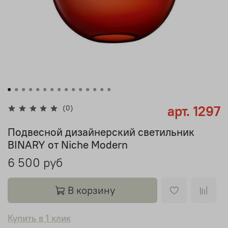
арт.
1297
(0)
Подвесной дизайнерский светильник
BINARY от Niche Modern
6 500 руб
В корзину
Купить в 1 клик