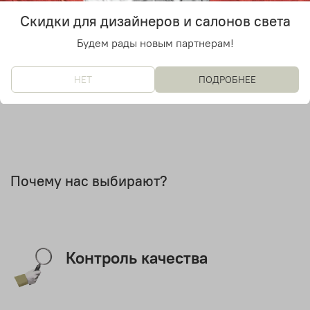
Количество источников света
Скидки для дизайнеров и салонов света
1
Будем рады новым партнерам!
Дизайнер
Jeremy Pyles
НЕТ
ПОДРОБНЕЕ
Почему нас выбирают?
Контроль качества