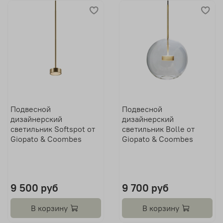
Подвесной
Подвесной
дизайнерский
дизайнерский
светильник Softspot от
светильник Bolle от
Giopato & Coombes
Giopato & Coombes
9 500 руб
9 700 руб
В корзину
В корзину