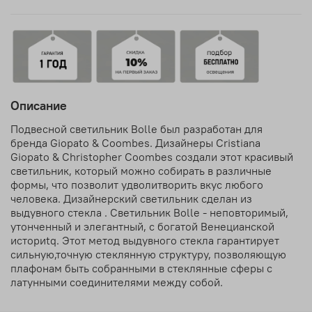
Описание
Подвесной светильник Bolle был разработан для
бренда Giopato & Coombes. Дизайнеры Cristiana
Giopato & Christopher Coombes создали этот красивый
светильник, который можно собирать в различные
формы, что позволит удволитворить вкус любого
человека. Дизайнерский светильник сделан из
выдувного стекла . Светильник Bolle - неповторимый,
утонченный и элегантный, с богатой Венецианской
историtq. Этот метод выдувного стекла гарантирует
сильную,точную стеклянную структуру, позволяющую
плафонам быть собранными в стеклянные сферы с
латунными соединителями между собой.