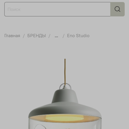
Главная
БРЕНДЫ
...
Eno Studio