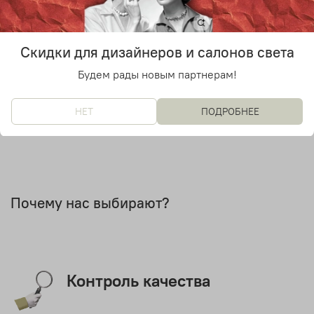
Е27
Лампочки в комплекте
Уточняйте у менеджера
Скидки для дизайнеров и салонов света
Дизайнер
Будем рады новым партнерам!
Chen Karlsoon
НЕТ
ПОДРОБНЕЕ
Почему нас выбирают?
Контроль качества