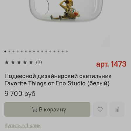
арт.
1473
(0)
Подвесной дизайнерский светильник
Favorite Things от Eno Studio (белый)
9 700 руб
В корзину
Купить в 1 клик