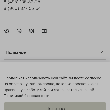
8 (495) 136-82-25
8 (966) 377-55-54
Полезное
Клиентам
Продолжая использовать наш сайт, вы даете согласие
Light Room
на обработку файлов cookie, которые обеспечивают
правильную работу сайта и соглашаетесь с нашей
Политикой безопасности
© Light Room 2018-2026 Все права защищены.
Понятно