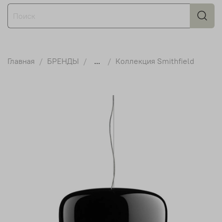
Главная
БРЕНДЫ
...
Коллекция Smithfield