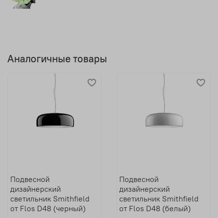
Аналогичные товары
Подвесной
Подвесной
дизайнерский
дизайнерский
светильник Smithfield
светильник Smithfield
от Flos D48 (черный)
от Flos D48 (белый)