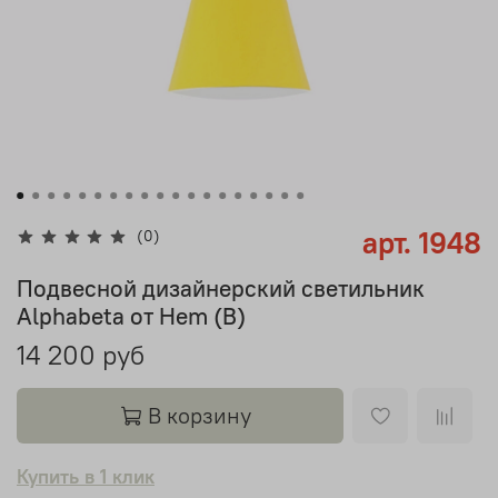
арт.
1948
(0)
Подвесной дизайнерский светильник
Alphabeta от Hem (B)
14 200 руб
В корзину
Купить в 1 клик